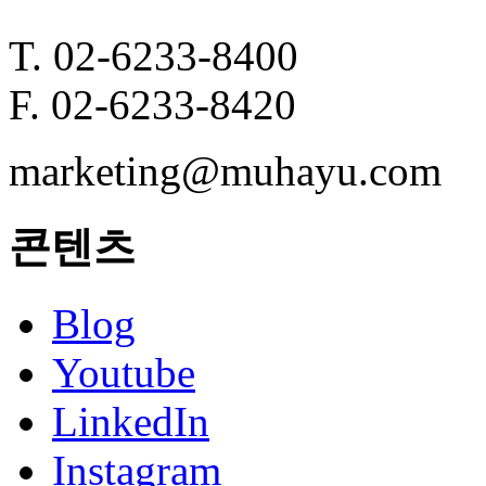
T. 02-6233-8400
F. 02-6233-8420
marketing@muhayu.com
콘텐츠
Blog
Youtube
LinkedIn
Instagram