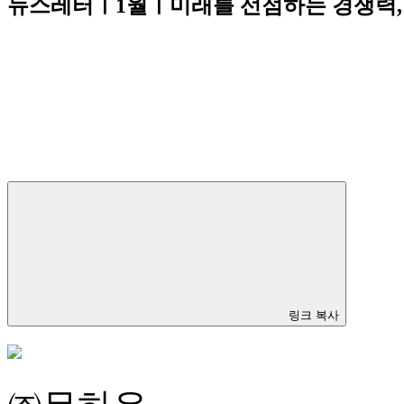
뉴스레터ㅣ1월ㅣ미래를 선점하는 경쟁력, 2
링크 복사