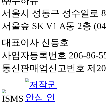
㈜무하유
서울시 성동구 성수일로 8
서울숲 SK V1 A동 2층 (04
대표이사 신동호
사업자등록번호 206-86-55
통신판매업신고번호 제201