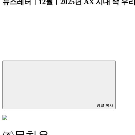
뉴스레터ㅣ12월ㅣ2025년 AX 시대 속 우
링크 복사