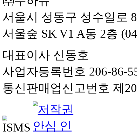
㈜무하유
서울시 성동구 성수일로 8
서울숲 SK V1 A동 2층 (04
대표이사 신동호
사업자등록번호 206-86-55
통신판매업신고번호 제201